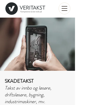
SKADETAKST
Takst av innbo og løsøre,
driftsløsøre, bygning,
industrimaskiner, mv.