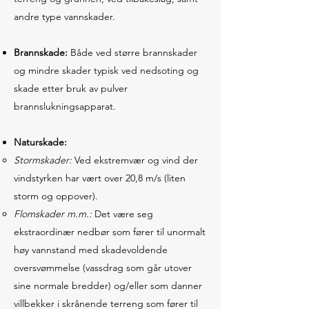
andre type vannskader.
Brannskade:
Både ved større brannskader
og mindre skader typisk ved nedsoting og
skade etter bruk av pulver
brannslukningsapparat.
Naturskade:
Stormskader:
Ved ekstremvær og vind der
vindstyrken har vært over 20,8 m/s (liten
storm og oppover).
Flomskader m.m.:
Det være seg
ekstraordinær nedbør som fører til unormalt
høy vannstand med skadevoldende
oversvømmelse (vassdrag som går utover
sine normale bredder) og/eller som danner
villbekker i skrånende terreng som fører til